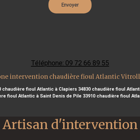
Téléphone: 09 72 66 89 55
ne intervention chaudière fioul Atlantic Vitrol
0
chaudière fioul Atlantic à Clapiers 34830
chaudière fioul Atlant
e fioul Atlantic à Saint Denis de Pile 33910
chaudière fioul Atl
Artisan d'intervention