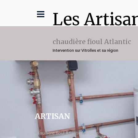
Les Artisa
chaudière fioul Atlantic
Intervention sur Vitrolles et sa région
ARTISAN
chaudière fioul Atlantic Vitrolles