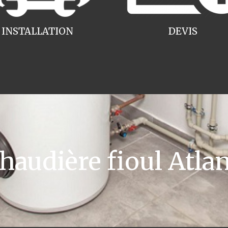
INSTALLATION
DEVIS
udière fioul Atlant