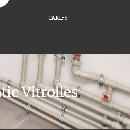
TARIFS
ic Vitrolles