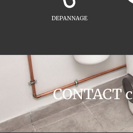
DEPANNAGE
CONTACT cha