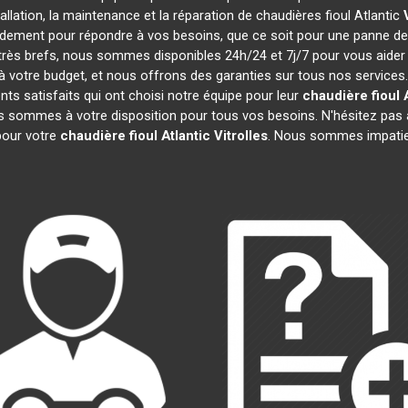
tallation, la maintenance et la réparation de chaudières fioul Atlantic
pidement pour répondre à vos besoins, que ce soit pour une panne d
t très brefs, nous sommes disponibles 24h/24 et 7j/7 pour vous aider
 votre budget, et nous offrons des garanties sur tous nos services
ts satisfaits qui ont choisi notre équipe pour leur
chaudière fioul 
us sommes à votre disposition pour tous vos besoins. N'hésitez pas à
our votre
chaudière fioul Atlantic
Vitrolles
. Nous sommes impatie