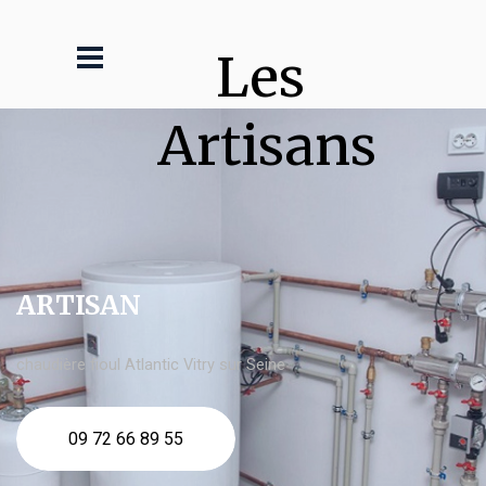
Les 
Artisans
ARTISAN
chaudière fioul Atlantic Vitry sur Seine
09 72 66 89 55