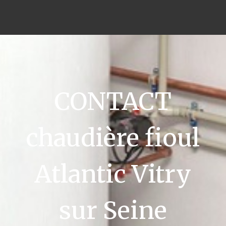
CONTACT
chaudière fioul
Atlantic Vitry
sur Seine