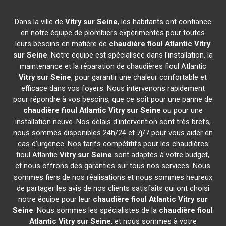
Dans la ville de
Vitry sur Seine
, les habitants ont confiance
en notre équipe de plombiers expérimentés pour toutes
leurs besoins en matière de
chaudière fioul Atlantic
Vitry
sur Seine
. Notre équipe est spécialisée dans l'installation, la
maintenance et la réparation de chaudières fioul Atlantic
Vitry sur Seine
, pour garantir une chaleur confortable et
efficace dans vos foyers. Nous intervenons rapidement
pour répondre à vos besoins, que ce soit pour une panne de
chaudière fioul Atlantic
Vitry sur Seine
ou pour une
installation neuve. Nos délais d'intervention sont très brefs,
nous sommes disponibles 24h/24 et 7j/7 pour vous aider en
cas d'urgence. Nos tarifs compétitifs pour les chaudières
fioul Atlantic
Vitry sur Seine
sont adaptés à votre budget,
et nous offrons des garanties sur tous nos services. Nous
sommes fiers de nos réalisations et nous sommes heureux
de partager les avis de nos clients satisfaits qui ont choisi
notre équipe pour leur
chaudière fioul Atlantic
Vitry sur
Seine
. Nous sommes les spécialistes de la
chaudière fioul
Atlantic
Vitry sur Seine
, et nous sommes à votre