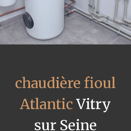
chaudière fioul
Atlantic
Vitry
sur Seine