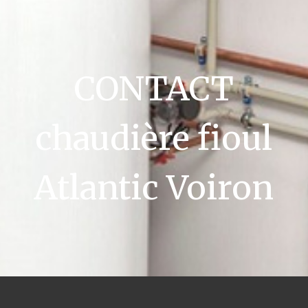
CONTACT
chaudière fioul
Atlantic Voiron