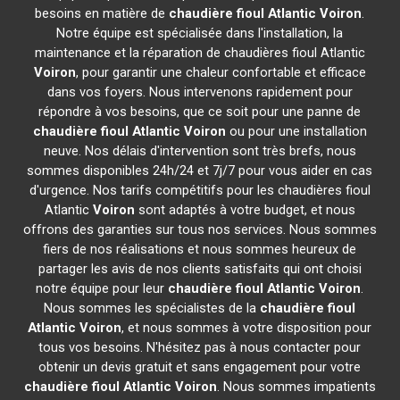
besoins en matière de
chaudière fioul Atlantic
Voiron
.
Notre équipe est spécialisée dans l'installation, la
maintenance et la réparation de chaudières fioul Atlantic
Voiron
, pour garantir une chaleur confortable et efficace
dans vos foyers. Nous intervenons rapidement pour
répondre à vos besoins, que ce soit pour une panne de
chaudière fioul Atlantic
Voiron
ou pour une installation
neuve. Nos délais d'intervention sont très brefs, nous
sommes disponibles 24h/24 et 7j/7 pour vous aider en cas
d'urgence. Nos tarifs compétitifs pour les chaudières fioul
Atlantic
Voiron
sont adaptés à votre budget, et nous
offrons des garanties sur tous nos services. Nous sommes
fiers de nos réalisations et nous sommes heureux de
partager les avis de nos clients satisfaits qui ont choisi
notre équipe pour leur
chaudière fioul Atlantic
Voiron
.
Nous sommes les spécialistes de la
chaudière fioul
Atlantic
Voiron
, et nous sommes à votre disposition pour
tous vos besoins. N'hésitez pas à nous contacter pour
obtenir un devis gratuit et sans engagement pour votre
chaudière fioul Atlantic
Voiron
. Nous sommes impatients