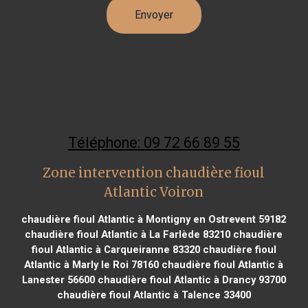
Téléphone: 09 72 66 89 55
Zone intervention chaudière fioul
Atlantic Voiron
chaudière fioul Atlantic à Montigny en Ostrevent 59182
chaudière fioul Atlantic à La Farlède 83210
chaudière
fioul Atlantic à Carqueiranne 83320
chaudière fioul
Atlantic à Marly le Roi 78160
chaudière fioul Atlantic à
Lanester 56600
chaudière fioul Atlantic à Drancy 93700
chaudière fioul Atlantic à Talence 33400