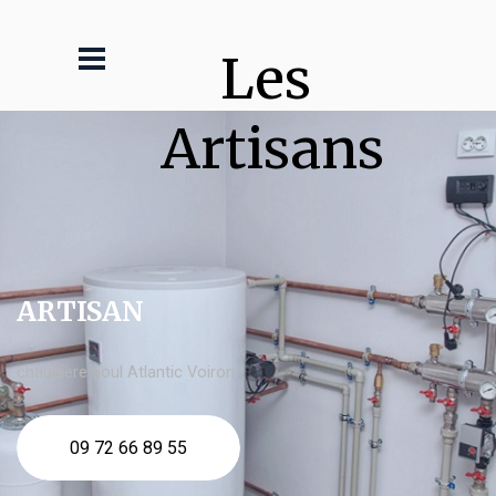
Les 
Artisans
ARTISAN
chaudière fioul Atlantic Voiron
09 72 66 89 55