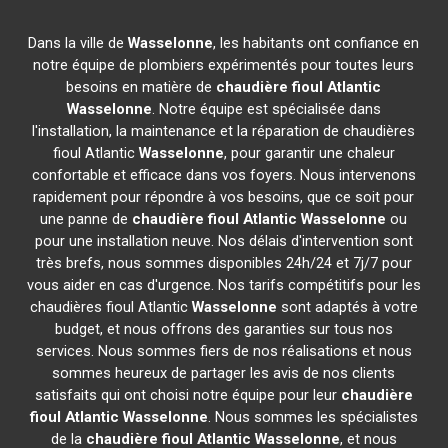
Dans la ville de
Wasselonne
, les habitants ont confiance en
notre équipe de plombiers expérimentés pour toutes leurs
besoins en matière de
chaudière fioul Atlantic
Wasselonne
. Notre équipe est spécialisée dans
l'installation, la maintenance et la réparation de chaudières
fioul Atlantic
Wasselonne
, pour garantir une chaleur
confortable et efficace dans vos foyers. Nous intervenons
rapidement pour répondre à vos besoins, que ce soit pour
une panne de
chaudière fioul Atlantic
Wasselonne
ou
pour une installation neuve. Nos délais d'intervention sont
très brefs, nous sommes disponibles 24h/24 et 7j/7 pour
vous aider en cas d'urgence. Nos tarifs compétitifs pour les
chaudières fioul Atlantic
Wasselonne
sont adaptés à votre
budget, et nous offrons des garanties sur tous nos
services. Nous sommes fiers de nos réalisations et nous
sommes heureux de partager les avis de nos clients
satisfaits qui ont choisi notre équipe pour leur
chaudière
fioul Atlantic
Wasselonne
. Nous sommes les spécialistes
de la
chaudière fioul Atlantic
Wasselonne
, et nous