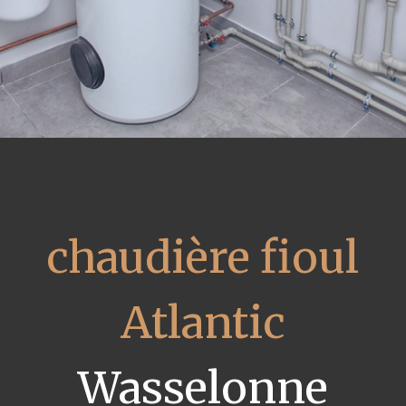
chaudière fioul
Atlantic
Wasselonne