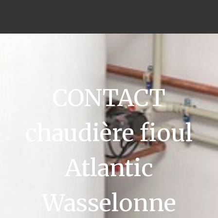
CONTACT
chaudière fioul
Atlantic
Wasselonne