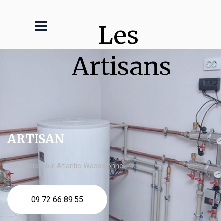
Les 
Artisans
ARTISAN
chaudière fioul Atlantic Wasselonne
09 72 66 89 55