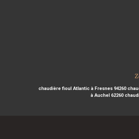
Z
chaudière fioul Atlantic à Fresnes 94260
chaud
à Auchel 62260
chaudiè