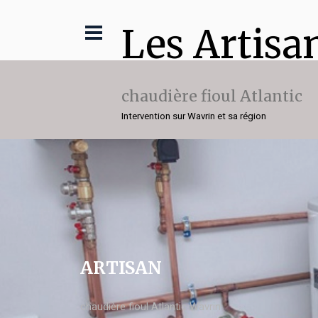
Les Artisa
chaudière fioul Atlantic
Intervention sur Wavrin et sa région
ARTISAN
chaudière fioul Atlantic Wavrin