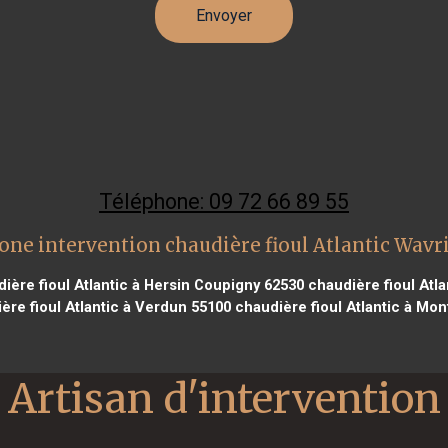
Téléphone: 09 72 66 89 55
one intervention chaudière fioul Atlantic Wavr
ière fioul Atlantic à Hersin Coupigny 62530
chaudière fioul Atl
re fioul Atlantic à Verdun 55100
chaudière fioul Atlantic à Mon
Artisan d'intervention