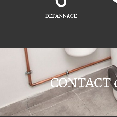
DEPANNAGE
CONTACT ch