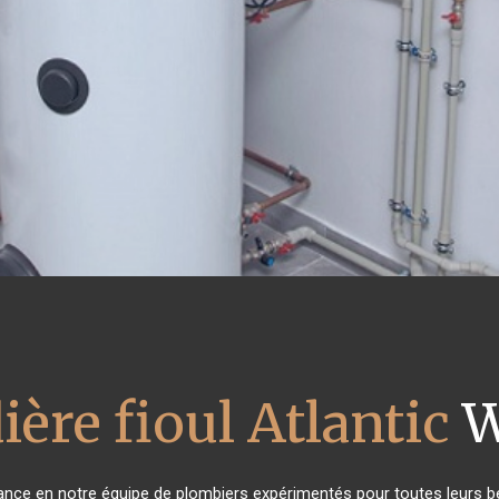
ière fioul Atlantic
W
fiance en notre équipe de plombiers expérimentés pour toutes leurs 