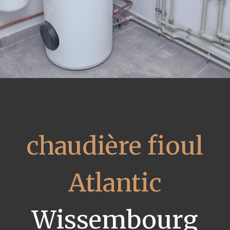
chaudière fioul
Atlantic
Wissembourg