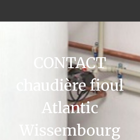
CONTACT
chaudière fioul
Atlantic
Wissembourg