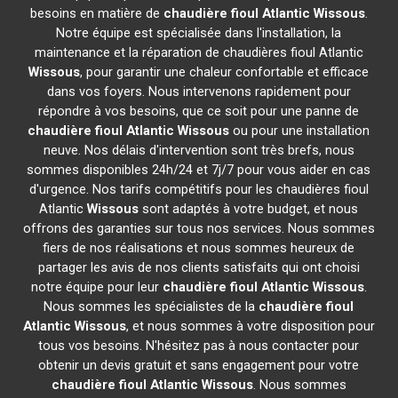
besoins en matière de
chaudière fioul Atlantic
Wissous
.
Notre équipe est spécialisée dans l'installation, la
maintenance et la réparation de chaudières fioul Atlantic
Wissous
, pour garantir une chaleur confortable et efficace
dans vos foyers. Nous intervenons rapidement pour
répondre à vos besoins, que ce soit pour une panne de
chaudière fioul Atlantic
Wissous
ou pour une installation
neuve. Nos délais d'intervention sont très brefs, nous
sommes disponibles 24h/24 et 7j/7 pour vous aider en cas
d'urgence. Nos tarifs compétitifs pour les chaudières fioul
Atlantic
Wissous
sont adaptés à votre budget, et nous
offrons des garanties sur tous nos services. Nous sommes
fiers de nos réalisations et nous sommes heureux de
partager les avis de nos clients satisfaits qui ont choisi
notre équipe pour leur
chaudière fioul Atlantic
Wissous
.
Nous sommes les spécialistes de la
chaudière fioul
Atlantic
Wissous
, et nous sommes à votre disposition pour
tous vos besoins. N'hésitez pas à nous contacter pour
obtenir un devis gratuit et sans engagement pour votre
chaudière fioul Atlantic
Wissous
. Nous sommes