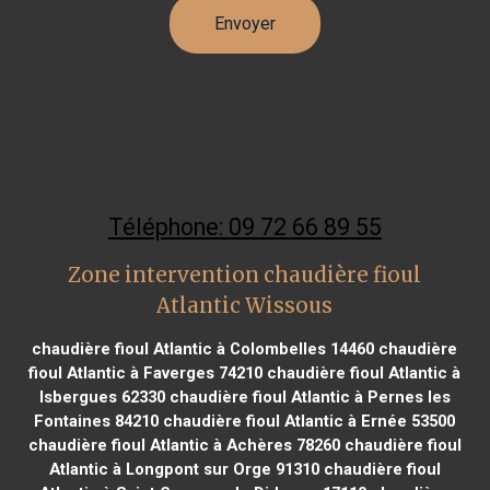
Téléphone: 09 72 66 89 55
Zone intervention chaudière fioul
Atlantic Wissous
chaudière fioul Atlantic à Colombelles 14460
chaudière
fioul Atlantic à Faverges 74210
chaudière fioul Atlantic à
Isbergues 62330
chaudière fioul Atlantic à Pernes les
Fontaines 84210
chaudière fioul Atlantic à Ernée 53500
chaudière fioul Atlantic à Achères 78260
chaudière fioul
Atlantic à Longpont sur Orge 91310
chaudière fioul