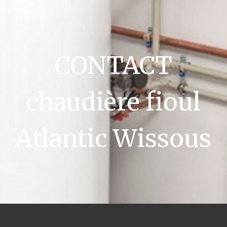
CONTACT
chaudière fioul
Atlantic Wissous