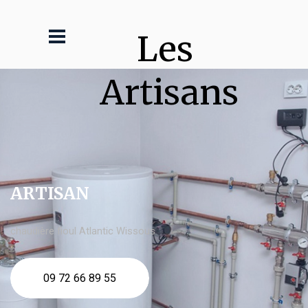
Les 
Artisans
ARTISAN
chaudière fioul Atlantic Wissous
09 72 66 89 55