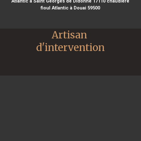
Atlantic à Saint Georges de Didonne 17110
chaudière
fioul Atlantic à Douai 59500
Artisan 
d'intervention