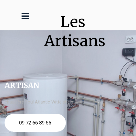
Les 
Artisans
ARTISAN
chaudière fioul Atlantic Wittelsheim
09 72 66 89 55