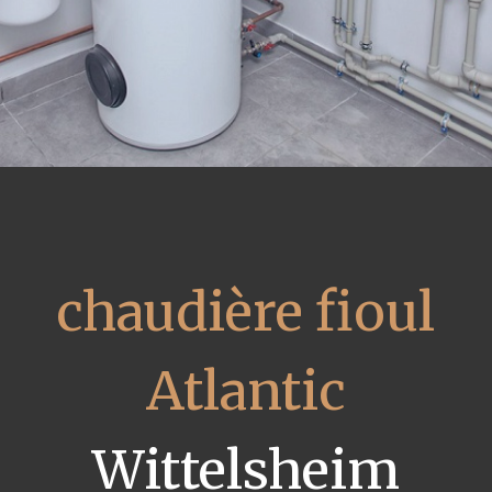
chaudière fioul
Atlantic
Wittelsheim