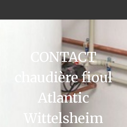
CONTACT
chaudière fioul
Atlantic
Wittelsheim